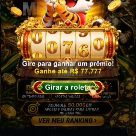
ixe o APP e aproveite uma diversão mais rápida e
ática
Baixe>>
Procure Jogos ou Provedores
ndes Vitórias Recentes
19*****499
119*****499
119*****499